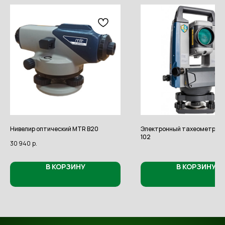
Нивелир оптический MTR B20
Электронный тахеометр Sok
102
30 940
р.
В КОРЗИНУ
В КОРЗИНУ