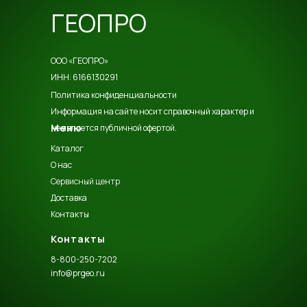
ГЕОПРО
ООО «ГЕОПРО»
ИНН: 6166130291
Политика конфиденциальности
Информация на сайте носит справочный характер и
Меню
не является публичной офертой.
Каталог
О нас
Сервисный центр
Доставка
Контакты
Контакты
8-800-250-7202
info@prgeo.ru