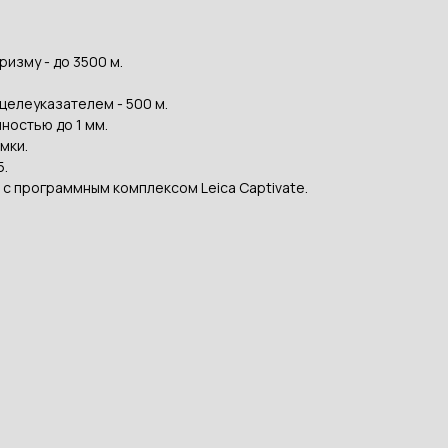
ризму - до 3500 м.
целеуказателем - 500 м.
ностью до 1 мм.
мки.
5.
с программным комплексом Leica Captivate.