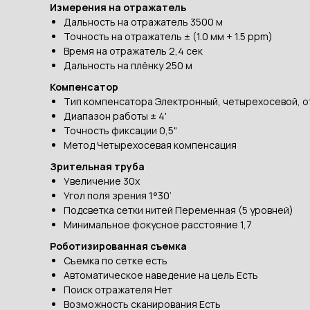
Измерения на отражатель
Дальность на отражатель 3500 м
Точность на отражатель ± (1.0 мм + 1.5 ppm)
Время на отражатель 2,4 сек
Дальность на плёнку 250 м
Компенсатор
Тип компенсатора Электронный, четырехосевой, 
Диапазон работы ± 4'
Точность фиксации 0,5"
Метод Четырехосевая компенсация
Зрительная труба
Увеличение 30х
Угол поля зрения 1°30’
Подсветка сетки нитей Переменная (5 уровней)
Минимальное фокусное расстояние 1,7
Роботизированная съемка
Съемка по сетке есть
Автоматическое наведение на цель Есть
Поиск отражателя Нет
Возможность сканирования Есть