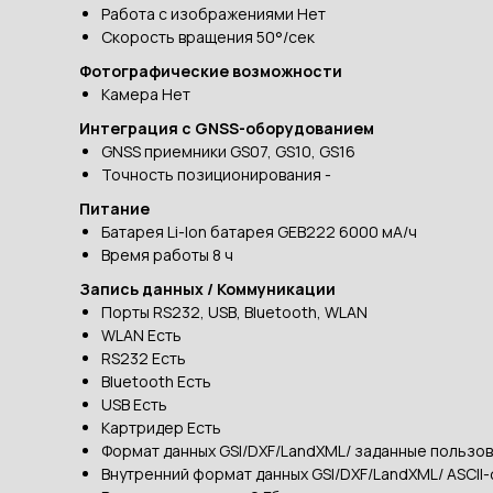
Работа с изображениями Нет
Скорость вращения 50°/сек
Фотографические возможности
Камера Нет
Интеграция с GNSS-оборудованием
GNSS приемники GS07, GS10, GS16
Точность позиционирования -
Питание
Батарея Li-Ion батарея GEB222 6000 мА/ч
Время работы 8 ч
Запись данных / Коммуникации
Порты RS232, USB, Bluetooth, WLAN
WLAN Есть
RS232 Есть
Bluetooth Есть
USB Есть
Картридер Есть
Формат данных GSI/DXF/LandXML/ заданные пользо
Внутренний формат данных GSI/DXF/LandXML/ ASCII