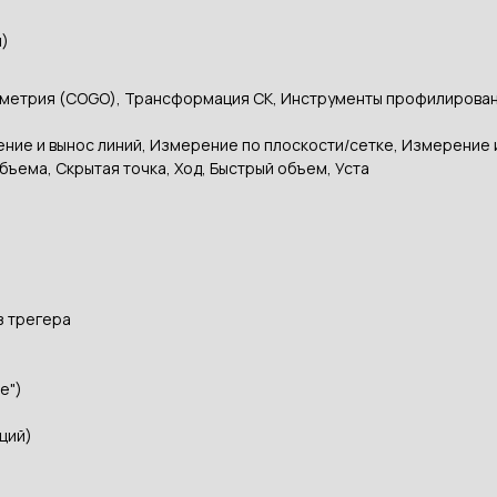
я)
геометрия (COGO), Трансформация СК, Инструменты профилирован
ние и вынос линий, Измерение по плоскости/сетке, Измерение 
бъема, Скрытая точка, Ход, Быстрый объем, Уста
з трегера
e")
ций)