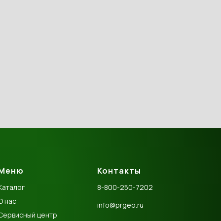
Меню
Контакты
Каталог
8-800-250-7202
О нас
info@prgeo.ru
Сервисный центр