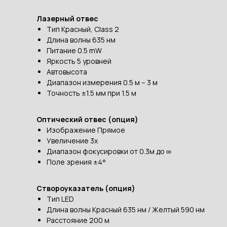
Лазерный отвес
Тип Красный, Class 2
Длина волны 635 нм
Питание 0.5 mW
Яркость 5 уровней
Автовысота
Диапазон измерения 0.5 м – 3 м
Точность ±1.5 мм при 1.5 м
Оптический отвес (опция)
Изображение Прямое
Увеличение 3х
Диапазон фокусировки от 0.3м до ∞
Поле зрения ±4°
Створоуказатель (опция)
Тип LED
Длина волны Красный 635 нм / Желтый 590 нм
Расстояние 200 м