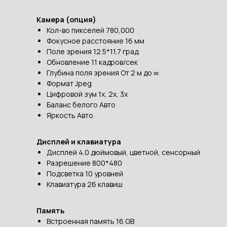
Камера (опция)
Кол-во пикселей 780,000
Фокусное расстояние 16 мм
Поле зрения 12.5*11.7 град.
Обновление 11 кадров/сек
Глубина поля зрения От 2 м до ∞
Формат Jpeg
Цифровой зум 1x, 2x, 3x
Баланс белого Авто
Яркость Авто
Дисплей и клавиатура
Дисплей 4.0 дюймовый, цветной, сенсорный
Разрешение 800*480
Подсветка 10 уровней
Клавиатура 26 клавиш
Память
Встроенная память 16 GB