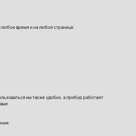
в любое время и на любой странице.
льзоваться им также удобно, а прибор работает
вые.
ения.