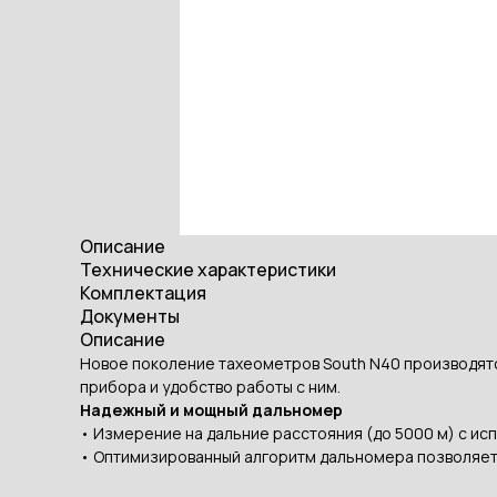
Описание
Технические характеристики
Комплектация
Документы
Описание
Новое поколение тахеометров South N40 производятс
прибора и удобство работы с ним.
Надежный и мощный дальномер
• Измерение на дальние расстояния (до 5000 м) с ис
• Оптимизированный алгоритм дальномера позволяет