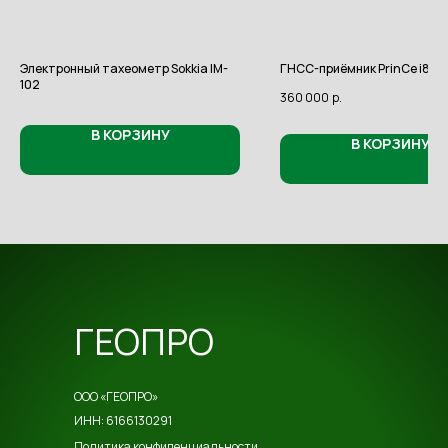
Электронный тахеометр Sokkia IM-
ГНСС-приёмник PrinCe i80 p
102
360 000
р.
В КОРЗИНУ
В КОРЗИНУ
ГЕОПРО
ООО «ГЕОПРО»
ИНН: 6166130291
Политика конфиденциальности