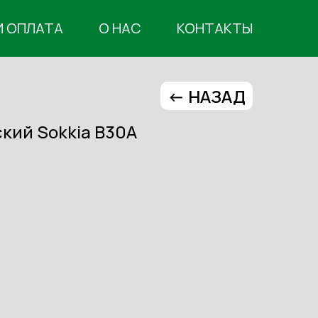
И ОПЛАТА
О НАС
КОНТАКТЫ
<- НАЗАД
кий Sokkia B30A