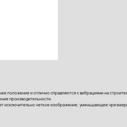
чее положение и отлично справляются с вибрациями на строит
ение производительности.
ает исключительно четкое изображение, уменьшающее чрезмер