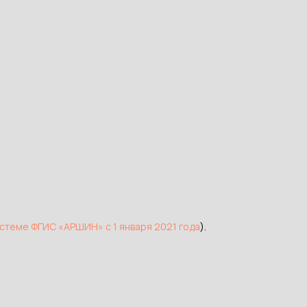
истеме ФГИС «АРШИН» с 1 января 2021 года
).