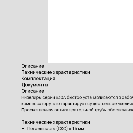
Описание
Технические характеристики
Комплектация
Документы
Описание
Нивелиры серии В30А быстро устанавливаются в рабо
компенсатору, что гарантирует существенное увелич
Просветленная оптика зрительной трубы обеспечив
Технические характеристики
Погрешность (СКО) ± 1.5 мм