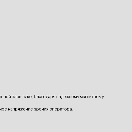
ельной площадке, благодаря надежному магнитному
ное напряжение зрения оператора.