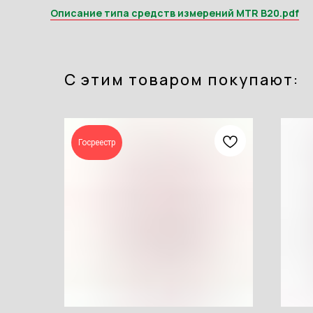
Описание типа средств измерений MTR B20.pdf
С этим товаром покупают:
Госреестр