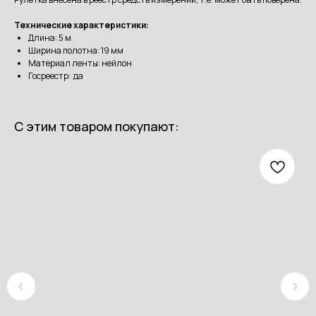
Технические характеристики:
Длина: 5 м
Ширина полотна: 19 мм
Материал ленты: нейлон
Госреестр: да
С этим товаром покупают: