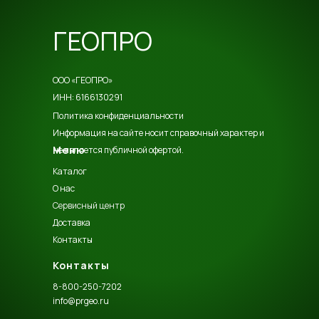
ГЕОПРО
ООО «ГЕОПРО»
ИНН: 6166130291
Политика конфиденциальности
Информация на сайте носит справочный характер и
Меню
не является публичной офертой.
Каталог
О нас
Сервисный центр
Доставка
Контакты
Контакты
8-800-250-7202
info@prgeo.ru