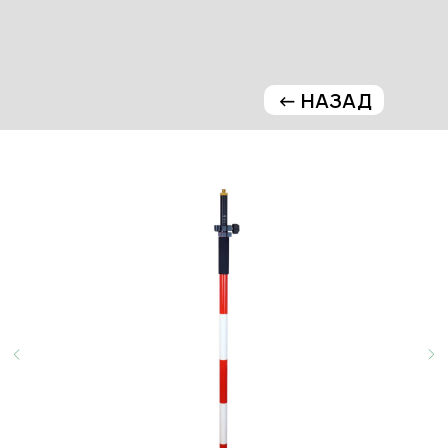
<- НАЗАД