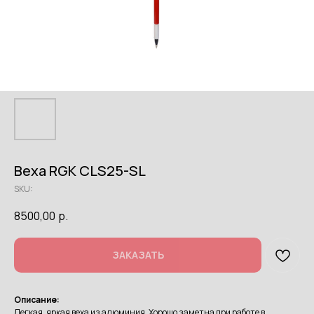
Веха RGK CLS25-SL
SKU:
8500,00
р.
ЗАКАЗАТЬ
Описание:
Легкая, яркая веха из алюминия. Хорошо заметна при работе в