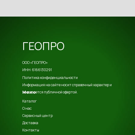
ГЕОПРО
ООО «ГЕОПРО»
ИНН: 6166130291
Политика конфиденциальности
Информация на сайте носит справочный характер и
Меню
не является публичной офертой.
Каталог
О нас
Сервисный центр
Доставка
Контакты