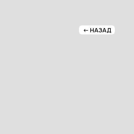
<- НАЗАД