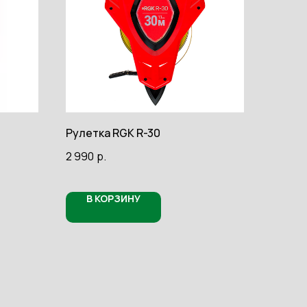
Рулетка RGK R-30
2 990
р.
В КОРЗИНУ