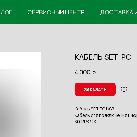
АЛОГ
СЕРВИСНЫЙ ЦЕНТР
ДОСТАВКА 
КАБЕЛЬ SET-PC
р.
4 000
ЗАКАЗАТЬ
Кабель SET PC USB.
Кабель для подключения циф
30R/RK/RX