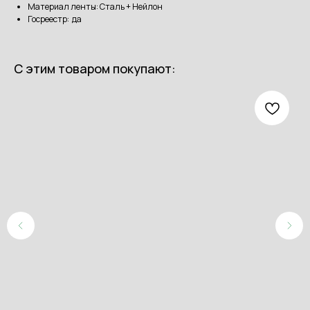
Материал ленты: Сталь + Нейлон
Госреестр: да
С этим товаром покупают: