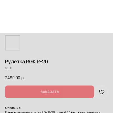
Рулетка RGK R-20
SKU:
2490,00
р.
ЗАКАЗАТЬ
Описание:
Измерительная рулетка RGK R-20 длиной 20 метров выполнена в